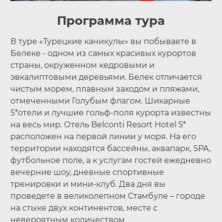
Программа тура
В туре «Турецкие каникулы» вы побываете в
Белеке - одном из самых красивых курортов
страны, окруженном кедровыми и
эвкалиптовыми деревьями. Белек отличается
чистым морем, плавным заходом и пляжами,
отмеченными Голубым флагом. Шикарные
5*отели и лучшие гольф-поля курорта известны
на весь мир. Отель Belconti Resort Hotel 5*
расположен на первой линии у моря. На его
территории находятся бассейны, аквапарк, SPA,
футбольное поле, а к услугам гостей ежедневно
вечерние шоу, дневные спортивные
тренировки и мини-клуб. Два дня вы
проведете в великолепном Стамбуле – городе
на стыке двух континентов, месте с
невероятным количеством