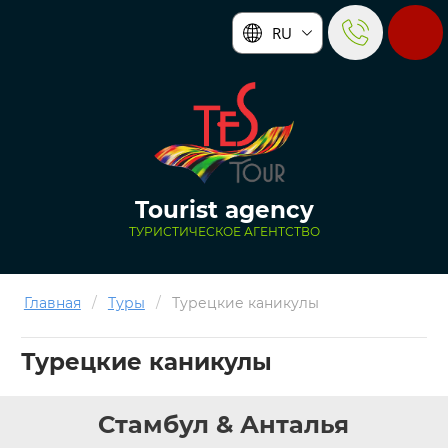
RU
Tourist agency
ТУРИСТИЧЕСКОЕ АГЕНТСТВО
Главная
/
Туры
/
Турецкие каникулы
Турецкие каникулы
Стамбул & Анталья