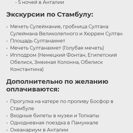
- 5 ночей в Анталии
Экскурсии по Стамбулу:
Мечеть Сулеймание, гробница Султана
Сулеймана Великолепного и Хюррем Султан
Площадь Султанахмет
Мечеть Султанахмет (Голубая мечеть)
Ипподром (Немецкий Фонтан, Египетский
Обелиск, Змеиная Колонна, Обелиск
Константина)
Дополнительно по желанию
оплачиваются:
Прогулка на катере по проливу Босфор в
Стамбуле
Входные билеты в музеи и Топкапы
Однодневная поездка в Памуккале
Океанариум в Анталии