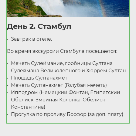
День 2. Стамбул
Завтрак в отеле.
Во время экскурсии Стамбула посещается:
Мечеть Сулеймание, гробницы Султана
Сулеймана Великолепного и Хюррем Султан
Площадь Султанахмет
Мечеть Султанахмет (Голубая мечеть)
Ипподром (Немецкий Фонтан, Египетский
Обелиск, Змеиная Колонка, Обелиск
Константина)
Прогулка по проливу Босфор (за доп. плату)