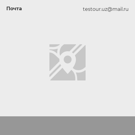
Почта
testour.uz@mail.ru